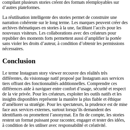
compilant plusieurs stories créent des formats réemployables sur
d’autres plateformes.
La réutilisation intelligente des stories permet de construire une
narration cohérente sur le long terme. Les marques peuvent créer des
archives thématiques en stories à la une, facilitant l’accès pour les
nouveaux visiteurs. Les collaborations avec des créateurs pour
republier des moments forts permettent aussi d’amplifier la portée
sans violer les droits d’auteur, à condition d’obtenir les permissions
nécessaires.
Conclusion
Le terme Instagram story viewer recouvre des réalités très
différentes, du visionnage natif proposé par Instagram aux services
tiers offrant des fonctionnalités additionnelles. Comprendre ces
différences aide à naviguer entre confort d’usage, sécurité et respect
de la vie privée. Pour les créateurs, exploiter les outils natifs et les
insights disponibles représente la manière la plus fiable et éthique
d’améliorer sa stratégie. Pour les spectateurs, la prudence est de mise
face aux services externes, surtout lorsqu’ils demandent des
identifiants ou promettent l’anonymat. En fin de compte, les stories
restent un format puissant pour raconter, engager et tester des idées,
à condition de les utiliser avec responsabilité et créativité.