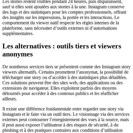
Les stories restent visibles pendant 24 heures, puis disparaissent,
sauf si elles sont ajoutées aux stories à la une. Instagram conserve
des logs et des statistiques pour les comptes professionnels, offrant
des insights sur les impressions, la portée et les interactions. Le
comportement du viewer natif respecte les règles internes de la
plateforme, sans nécessiter d’outils externes ni d’autorisations
supplémentaires.
Les alternatives : outils tiers et viewers
anonymes
De nombreux services tiers se présentent comme des Instagram story
viewers alternatifs. Certains promettent l’anonymat, la possibilité de
télécharger une story ou d’accéder à des statistiques plus détaillées.
Ces solutions peuvent être des sites web, des applications ou des
extensions de navigateur. Elles exploitent parfois des moyens
détournés pour accéder à des contenus publics et les réafficher
ailleurs.
Il existe une différence fondamentale entre regarder une story via
Instagram et le faire via un outil tiers. Le visionnage via des services
externes peut contourner l’enregistrement des vues à la source, mais
il peut aussi exposer l’utilisateur à des risques de sécurité, à du
phishing et à des pratiques contraires aux conditions d’utilisation