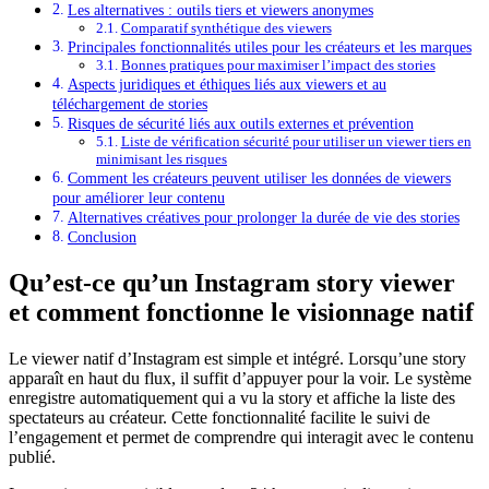
Les alternatives : outils tiers et viewers anonymes
Comparatif synthétique des viewers
Principales fonctionnalités utiles pour les créateurs et les marques
Bonnes pratiques pour maximiser l’impact des stories
Aspects juridiques et éthiques liés aux viewers et au
téléchargement de stories
Risques de sécurité liés aux outils externes et prévention
Liste de vérification sécurité pour utiliser un viewer tiers en
minimisant les risques
Comment les créateurs peuvent utiliser les données de viewers
pour améliorer leur contenu
Alternatives créatives pour prolonger la durée de vie des stories
Conclusion
Qu’est-ce qu’un Instagram story viewer
et comment fonctionne le visionnage natif
Le viewer natif d’Instagram est simple et intégré. Lorsqu’une story
apparaît en haut du flux, il suffit d’appuyer pour la voir. Le système
enregistre automatiquement qui a vu la story et affiche la liste des
spectateurs au créateur. Cette fonctionnalité facilite le suivi de
l’engagement et permet de comprendre qui interagit avec le contenu
publié.