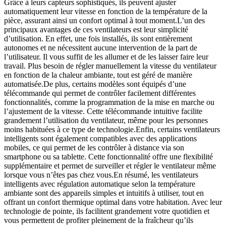
Grâce à leurs capteurs sophistiqués, ils peuvent ajuster
automatiquement leur vitesse en fonction de la température de la
pièce, assurant ainsi un confort optimal à tout moment.L’un des
principaux avantages de ces ventilateurs est leur simplicité
d’utilisation. En effet, une fois installés, ils sont entièrement
autonomes et ne nécessitent aucune intervention de la part de
l’utilisateur. Il vous suffit de les allumer et de les laisser faire leur
travail. Plus besoin de régler manuellement la vitesse du ventilateur
en fonction de la chaleur ambiante, tout est géré de manière
automatisée.De plus, certains modèles sont équipés d’une
télécommande qui permet de contrôler facilement différentes
fonctionnalités, comme la programmation de la mise en marche ou
l’ajustement de la vitesse. Cette télécommande intuitive facilite
grandement l’utilisation du ventilateur, même pour les personnes
moins habituées à ce type de technologie.Enfin, certains ventilateurs
intelligents sont également compatibles avec des applications
mobiles, ce qui permet de les contrôler à distance via son
smartphone ou sa tablette. Cette fonctionnalité offre une flexibilité
supplémentaire et permet de surveiller et régler le ventilateur même
lorsque vous n’êtes pas chez vous.En résumé, les ventilateurs
intelligents avec régulation automatique selon la température
ambiante sont des appareils simples et intuitifs à utiliser, tout en
offrant un confort thermique optimal dans votre habitation. Avec leur
technologie de pointe, ils facilitent grandement votre quotidien et
vous permettent de profiter pleinement de la fraîcheur qu’ils