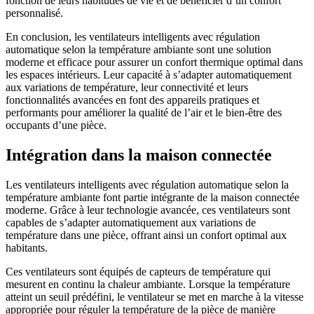
fonction de leurs habitudes de vie et de bénéficier d’un confort
personnalisé.
En conclusion, les ventilateurs intelligents avec régulation
automatique selon la température ambiante sont une solution
moderne et efficace pour assurer un confort thermique optimal dans
les espaces intérieurs. Leur capacité à s’adapter automatiquement
aux variations de température, leur connectivité et leurs
fonctionnalités avancées en font des appareils pratiques et
performants pour améliorer la qualité de l’air et le bien-être des
occupants d’une pièce.
Intégration dans la maison connectée
Les ventilateurs intelligents avec régulation automatique selon la
température ambiante font partie intégrante de la maison connectée
moderne. Grâce à leur technologie avancée, ces ventilateurs sont
capables de s’adapter automatiquement aux variations de
température dans une pièce, offrant ainsi un confort optimal aux
habitants.
Ces ventilateurs sont équipés de capteurs de température qui
mesurent en continu la chaleur ambiante. Lorsque la température
atteint un seuil prédéfini, le ventilateur se met en marche à la vitesse
appropriée pour réguler la température de la pièce de manière