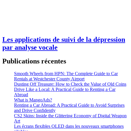
Les applications de suivi de la dépression
par analyse vocale
Publications récentes
Smooth Wheels from HPN: The Complete Guide to Car
Rentals at Westchester County Airport
Dusting Off Treasure: How to Check the Value of Old Coins
Drive Like a Local: A Practical Guide to Renting a Car
Abroad
What is MangoAds?
Renting a Car Abroad: A Practical Guide to Avoid Surprises
and Drive Confidently
CS2 Skins: Inside the Glittering Economy of Digital Weapon
Art
Les écrans flexibles OLED dans les nouveaux smartphones