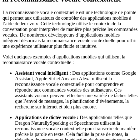
La reconnaissance vocale contextuelle est une technologie de pointe
qui permet aux utilisateurs de contrôler des applications mobiles à
l’aide de leur voix. Cette technologie utilise le contexte de la
conversation pour interpréter de manière plus précise les commandes
vocales. De nombreux développeurs d’applications mobiles
intègrent désormais la reconnaissance vocale contextuelle pour offrir
une expérience utilisateur plus fluide et intuitive.
Voici quelques exemples d’applications mobiles qui utilisent la
reconnaissance vocale contextuelle :
Assistant vocal intelligent :
Des applications comme Google
Assistant, Apple Siri et Amazon Alexa utilisent la
reconnaissance vocale contextuelle pour comprendre et
répondre aux commandes vocales des utilisateurs. Ces
assistants vocaux peuvent effectuer une variété de tâches telles
que l’envoi de messages, la planification d’événements, la
recherche sur Internet et bien plus encore.
Applications de dictée vocale :
Des applications telles que
Dragon NaturallySpeaking et Speechnotes utilisent la
reconnaissance vocale contextuelle pour transcrire de manière
précise la parole en texte. Cela facilite la prise de notes, la
rédaction de messages et la rédaction de documents sans avoir