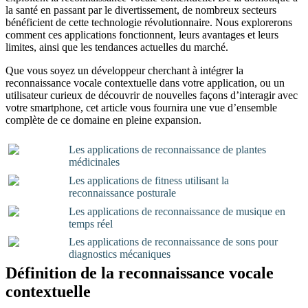
la santé en passant par le divertissement, de nombreux secteurs
bénéficient de cette technologie révolutionnaire. Nous explorerons
comment ces applications fonctionnent, leurs avantages et leurs
limites, ainsi que les tendances actuelles du marché.
Que vous soyez un développeur cherchant à intégrer la
reconnaissance vocale contextuelle dans votre application, ou un
utilisateur curieux de découvrir de nouvelles façons d’interagir avec
votre smartphone, cet article vous fournira une vue d’ensemble
complète de ce domaine en pleine expansion.
Les applications de reconnaissance de plantes
médicinales
Les applications de fitness utilisant la
reconnaissance posturale
Les applications de reconnaissance de musique en
temps réel
Les applications de reconnaissance de sons pour
diagnostics mécaniques
Définition de la reconnaissance vocale
contextuelle