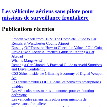
Les véhicules aériens sans pilote pour
missions de surveillance frontalière
Publications récentes
Smooth Wheels from HPN: The Complete Guide to Car
Rentals at Westchester County Airport
Dusting Off Treasure: How to Check the Value of Old Coins
Drive Like a Local: A Practical Guide to Renting a Car
Abroad
What is MangoAds?
Renting a Car Abroad: A Practical Guide to Avoid Surprises
and Drive Confidently
CS2 Skins: Inside the Glittering Economy of Digital Weapon
Art
Les écrans flexibles OLED dans les nouveaux smartphones
pliables
Les véhicules sous-marins autonomes pour exploration
océanique
Les véhicules aériens sans pilote pour missions de
surveillance frontalière