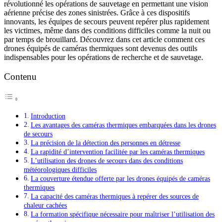
révolutionné les opérations de sauvetage en permettant une vision
aérienne précise des zones sinistrées. Grâce à ces dispositifs
innovants, les équipes de secours peuvent repérer plus rapidement
les victimes, même dans des conditions difficiles comme la nuit ou
par temps de brouillard. Découvrez dans cet article comment ces
drones équipés de caméras thermiques sont devenus des outils
indispensables pour les opérations de recherche et de sauvetage.
Contenu
Introduction
Les avantages des caméras thermiques embarquées dans les drones
de secours
La précision de la détection des personnes en détresse
La rapidité d’intervention facilitée par les caméras thermiques
L’utilisation des drones de secours dans des conditions
météorologiques difficiles
La couverture étendue offerte par les drones équipés de caméras
thermiques
La capacité des caméras thermiques à repérer des sources de
chaleur cachées
La formation spécifique nécessaire pour maîtriser l’utilisation des