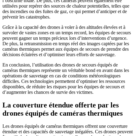
l’obscurité totale. De plus, ces caméras peuvent également être
utilisées pour repérer des sources de chaleur potentielles, telles que
des incendies ou des fuites de gaz, ce qui permet d’anticiper et de
prévenir les catastrophes.
Grâce à la capacité des drones à voler à des altitudes élevées et à
survoler de vastes zones en un temps record, les équipes de secours
peuvent gagner un temps précieux lors d’interventions d’urgence.
De plus, la retransmission en temps réel des images captées par les
caméras thermiques permet aux équipes de secours de prendre des
décisions éclairées et d’optimiser leurs efforts de sauvetage.
En conclusion, l’utilisation des drones de secours équipés de
caméras thermiques représente un véritable bond en avant dans les
opérations de sauvetage en cas de conditions météorologiques
difficiles. Ces technologies permettent d’optimiser les ressources
disponibles, de réduire les risques pour les équipes de secours et
d’augmenter les chances de survie des victimes.
La couverture étendue offerte par les
drones équipés de caméras thermiques
Les drones équipés de caméras thermiques offrent une couverture
étendue et des capacités de sauvetage inégalées. Ces drones peuvent