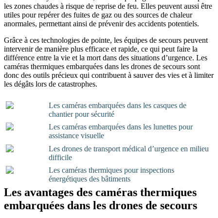
les zones chaudes à risque de reprise de feu. Elles peuvent aussi être
utiles pour repérer des fuites de gaz ou des sources de chaleur
anormales, permettant ainsi de prévenir des accidents potentiels.
Grâce à ces technologies de pointe, les équipes de secours peuvent
intervenir de manière plus efficace et rapide, ce qui peut faire la
différence entre la vie et la mort dans des situations d’urgence. Les
caméras thermiques embarquées dans les drones de secours sont
donc des outils précieux qui contribuent à sauver des vies et à limiter
les dégâts lors de catastrophes.
Les caméras embarquées dans les casques de
chantier pour sécurité
Les caméras embarquées dans les lunettes pour
assistance visuelle
Les drones de transport médical d’urgence en milieu
difficile
Les caméras thermiques pour inspections
énergétiques des bâtiments
Les avantages des caméras thermiques
embarquées dans les drones de secours