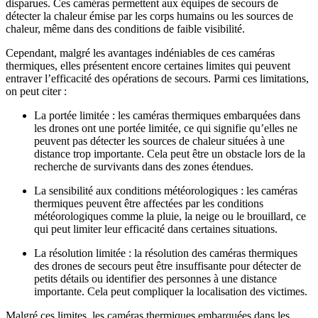
disparues. Ces caméras permettent aux équipes de secours de
détecter la chaleur émise par les corps humains ou les sources de
chaleur, même dans des conditions de faible visibilité.
Cependant, malgré les avantages indéniables de ces caméras
thermiques, elles présentent encore certaines limites qui peuvent
entraver l’efficacité des opérations de secours. Parmi ces limitations,
on peut citer :
La portée limitée : les caméras thermiques embarquées dans
les drones ont une portée limitée, ce qui signifie qu’elles ne
peuvent pas détecter les sources de chaleur situées à une
distance trop importante. Cela peut être un obstacle lors de la
recherche de survivants dans des zones étendues.
La sensibilité aux conditions météorologiques : les caméras
thermiques peuvent être affectées par les conditions
météorologiques comme la pluie, la neige ou le brouillard, ce
qui peut limiter leur efficacité dans certaines situations.
La résolution limitée : la résolution des caméras thermiques
des drones de secours peut être insuffisante pour détecter de
petits détails ou identifier des personnes à une distance
importante. Cela peut compliquer la localisation des victimes.
Malgré ces limites, les caméras thermiques embarquées dans les