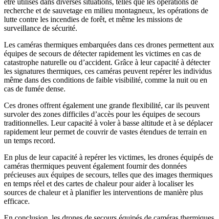
être utilisés dans diverses situations, telles que les opérations de
recherche et de sauvetage en milieu montagneux, les opérations de
lutte contre les incendies de forêt, et même les missions de
surveillance de sécurité.
Les caméras thermiques embarquées dans ces drones permettent aux
équipes de secours de détecter rapidement les victimes en cas de
catastrophe naturelle ou d’accident. Grâce à leur capacité à détecter
les signatures thermiques, ces caméras peuvent repérer les individus
même dans des conditions de faible visibilité, comme la nuit ou en
cas de fumée dense.
Ces drones offrent également une grande flexibilité, car ils peuvent
survoler des zones difficiles d’accès pour les équipes de secours
traditionnelles. Leur capacité à voler à basse altitude et à se déplacer
rapidement leur permet de couvrir de vastes étendues de terrain en
un temps record.
En plus de leur capacité à repérer les victimes, les drones équipés de
caméras thermiques peuvent également fournir des données
précieuses aux équipes de secours, telles que des images thermiques
en temps réel et des cartes de chaleur pour aider à localiser les
sources de chaleur et à planifier les interventions de manière plus
efficace.
En conclusion, les drones de secours équipés de caméras thermiques