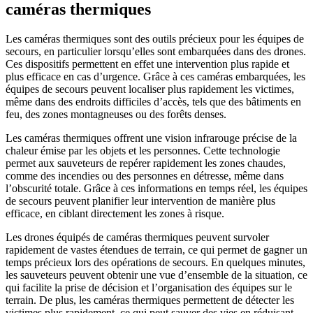
caméras thermiques
Les caméras thermiques sont des outils précieux pour les équipes de
secours, en particulier lorsqu’elles sont embarquées dans des drones.
Ces dispositifs permettent en effet une intervention plus rapide et
plus efficace en cas d’urgence. Grâce à ces caméras embarquées, les
équipes de secours peuvent localiser plus rapidement les victimes,
même dans des endroits difficiles d’accès, tels que des bâtiments en
feu, des zones montagneuses ou des forêts denses.
Les caméras thermiques offrent une vision infrarouge précise de la
chaleur émise par les objets et les personnes. Cette technologie
permet aux sauveteurs de repérer rapidement les zones chaudes,
comme des incendies ou des personnes en détresse, même dans
l’obscurité totale. Grâce à ces informations en temps réel, les équipes
de secours peuvent planifier leur intervention de manière plus
efficace, en ciblant directement les zones à risque.
Les drones équipés de caméras thermiques peuvent survoler
rapidement de vastes étendues de terrain, ce qui permet de gagner un
temps précieux lors des opérations de secours. En quelques minutes,
les sauveteurs peuvent obtenir une vue d’ensemble de la situation, ce
qui facilite la prise de décision et l’organisation des équipes sur le
terrain. De plus, les caméras thermiques permettent de détecter les
victimes plus rapidement, ce qui peut sauver des vies en réduisant