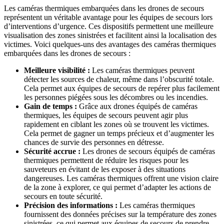
Les caméras thermiques embarquées dans les drones de secours
représentent un véritable avantage pour les équipes de secours lors
d’interventions d’urgence. Ces dispositifs permettent une meilleure
visualisation des zones sinistrées et facilitent ainsi la localisation des
victimes. Voici quelques-uns des avantages des caméras thermiques
embarquées dans les drones de secours :
Meilleure visibilité :
Les caméras thermiques peuvent
détecter les sources de chaleur, même dans l’obscurité totale.
Cela permet aux équipes de secours de repérer plus facilement
les personnes piégées sous les décombres ou les incendies.
Gain de temps :
Grâce aux drones équipés de caméras
thermiques, les équipes de secours peuvent agir plus
rapidement en ciblant les zones où se trouvent les victimes.
Cela permet de gagner un temps précieux et d’augmenter les
chances de survie des personnes en détresse.
Sécurité accrue :
Les drones de secours équipés de caméras
thermiques permettent de réduire les risques pour les
sauveteurs en évitant de les exposer à des situations
dangereuses. Les caméras thermiques offrent une vision claire
de la zone à explorer, ce qui permet d’adapter les actions de
secours en toute sécurité.
Précision des informations :
Les caméras thermiques
fournissent des données précises sur la température des zones
sinistrées, ce qui permet aux équipes de secours de prendre