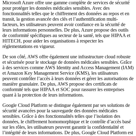
Microsoft Azure offre une gamme complète de services de sécurité
pour protéger les données médicales sensibles. Avec des
fonctionnalités telles que le chiffrement des données au repos et en
transit, la gestion avancée des clés et l’authentification multi-
facteurs, les utilisateurs peuvent avoir confiance en la sécurité de
leurs informations personnelles. De plus, Azure propose des outils
de conformité spécifiques au secteur de la santé, tels que HIPAA et
HITECH, pour aider les organisations à respecter les
réglementations en vigueur.
De son côté, AWS offre également une infrastructure cloud robuste
et sécurisée pour le stockage de données médicales sensibles. Grâce
à des services comme AWS Identity and Access Management (IAM)
et Amazon Key Management Service (KMS), les utilisateurs
peuvent contrôler l’accès à leurs données et gérer les autorisations de
manière granulaire. De plus, AWS propose des certificats de
conformité tels que HIPAA et SOC pour rassurer les entreprises
quant à la protection de leurs informations.
Google Cloud Platform se distingue également par ses solutions de
sécurité avancées pour la sauvegarde des données médicales
sensibles. Grâce à des fonctionnalités telles que l’isolation des
données, le chiffrement homomorphique et le contrôle d’accès basé
sur les rôles, les utilisateurs peuvent garantir la confidentialité et
l’intégrité de leurs informations. De plus, Google Cloud Platform est