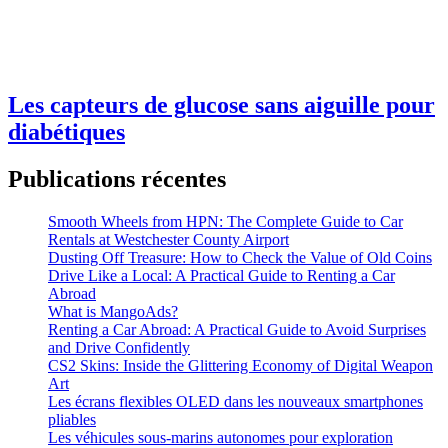
Les capteurs de glucose sans aiguille pour
diabétiques
Publications récentes
Smooth Wheels from HPN: The Complete Guide to Car
Rentals at Westchester County Airport
Dusting Off Treasure: How to Check the Value of Old Coins
Drive Like a Local: A Practical Guide to Renting a Car
Abroad
What is MangoAds?
Renting a Car Abroad: A Practical Guide to Avoid Surprises
and Drive Confidently
CS2 Skins: Inside the Glittering Economy of Digital Weapon
Art
Les écrans flexibles OLED dans les nouveaux smartphones
pliables
Les véhicules sous-marins autonomes pour exploration