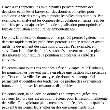
Grâce à ces capteurs, les municipalités peuvent prendre des
décisions éclairées et basées sur des données concrètes pour
améliorer la vie des citoyens et rendre les villes plus durables. Par
exemple, en analysant les données de circulation en temps réel, les
autorités peuvent ajuster les feux de signalisation pour optimiser le
flux de circulation et réduire les embouteillages.
De plus, la collecte de données en temps réel permet également de
détecter rapidement les problèmes potentiels et d’y remédier avant
qu’ils ne deviennent des situations critiques. Par exemple, en
surveillant la qualité de l’air, les autorités peuvent mettre en place
des mesures pour réduire la pollution et protéger la santé des
citoyens.
En centralisant toutes ces données grâce aux capteurs IoT urbains,
les municipalités peuvent mettre en place une gestion plus proactive
et efficace de la ville. Les analyses de données en temps réel
permettent d’identifier des tendances, de prédire des événements
futurs et d’optimiser les ressources disponibles.
En conclusion, la collecte de données en temps réel grâce aux
capteurs IoT urbains est un outil précieux pour la gestion intelligente
des villes. En exploitant pleinement ces données, les municipalités
peuvent transformer leurs villes en des environnements plus