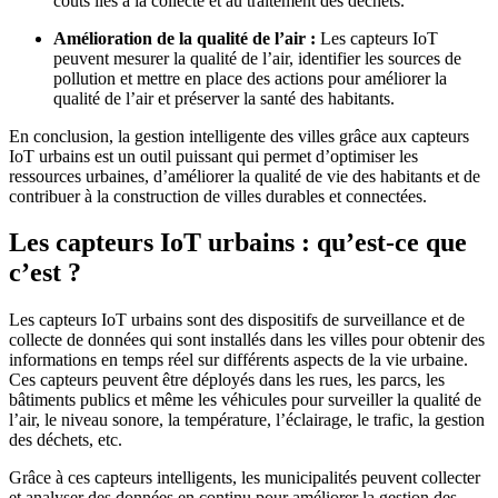
coûts liés à la collecte et au traitement des déchets.
Amélioration de la qualité de l’air :
Les capteurs IoT
peuvent mesurer la qualité de l’air, identifier les sources de
pollution et mettre en place des actions pour améliorer la
qualité de l’air et préserver la santé des habitants.
En conclusion, la gestion intelligente des villes grâce aux capteurs
IoT urbains est un outil puissant qui permet d’optimiser les
ressources urbaines, d’améliorer la qualité de vie des habitants et de
contribuer à la construction de villes durables et connectées.
Les capteurs IoT urbains : qu’est-ce que
c’est ?
Les capteurs IoT urbains sont des dispositifs de surveillance et de
collecte de données qui sont installés dans les villes pour obtenir des
informations en temps réel sur différents aspects de la vie urbaine.
Ces capteurs peuvent être déployés dans les rues, les parcs, les
bâtiments publics et même les véhicules pour surveiller la qualité de
l’air, le niveau sonore, la température, l’éclairage, le trafic, la gestion
des déchets, etc.
Grâce à ces capteurs intelligents, les municipalités peuvent collecter
et analyser des données en continu pour améliorer la gestion des