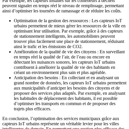
Par exemple, les capteurs installés sur les conteneurs à déchets
peuvent signaler en temps réel le niveau de remplissage, permettant
ainsi d’optimiser les tournées de ramassage et de réduire les coûts.
Optimisation de la gestion des ressources : Les capteurs IoT
urbains permettent de mieux gérer les ressources de la ville en
optimisant leur utilisation. Par exemple, grâce à des capteurs
de stationnement intelligents, les automobilistes peuvent
trouver plus facilement une place de stationnement, réduisant
ainsi le trafic et les émissions de CO2.
Amélioration de la qualité de vie des citoyens : En surveillant
en temps réel la qualité de l’air, de l’eau ou encore en
détectant les nuisances sonores, les capteurs IoT urbains
contribuent à améliorer la qualité de vie des habitants en
créant un environnement plus sain et plus agréable.
Anticipation des besoins : En collectant et en analysant un
grand nombre de données, les capteurs IoT urbains permettent
aux municipalités d’anticiper les besoins des citoyens et de
proposer des services plus adaptés. Par exemple, en analysant
les habitudes de déplacement des habitants, il est possible
d’optimiser les transports en commun et de proposer des
trajets plus efficaces.
En conclusion, l’optimisation des services municipaux grâce aux
capteurs IoT urbains représente un véritable levier pour les villes
intelligentes de demain. En permettant une gestion plus efficace des