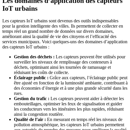
Les domaines d’application des capteurs
IoT urbains
Les capteurs IoT urbains sont devenus des outils indispensables
pour la gestion intelligente des villes. Ils permettent de collecter en
temps réel un grand nombre de données sur divers domaines,
améliorant ainsi la qualité de vie des citoyens et l’efficacité des
services municipaux. Voici quelques-uns des domaines d’application
des capteurs IoT urbains :
Gestion des déchets :
Les capteurs peuvent être utilisés pour
surveiller les niveaux de remplissage des conteneurs à
déchets, optimisant ainsi les tournées de ramassage et
réduisant les coûts de collecte.
Éclairage public :
Grâce aux capteurs, l’éclairage public peut
être ajusté en fonction de la luminosité ambiante, contribuant à
des économies d’énergie et à une plus grande sécurité dans les
rues.
Gestion du trafic :
Les capteurs peuvent aider à détecter les
embouteillages, optimiser les feux de signalisation et guider
les conducteurs vers les itinéraires les plus rapides, réduisant
ainsi la congestion routière.
Qualité de l’air :
En mesurant en temps réel les niveaux de
pollution atmosphérique, les capteurs IoT urbains permettent
aux autorités de prendre des mesures pour améliorer la qualité