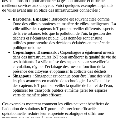
des solutions IoT pour améliorer la gestion urbaine et offrir de
meilleurs services aux citoyens. Voici quelques exemples inspirants
de villes ayant mis en place des infrastructures connectées :
Barcelone, Espagne :
Barcelone est souvent citée comme
l’une des villes pionnières en matière de villes intelligentes. La
ville utilise des capteurs IoT pour surveiller différents aspects
de la vie urbaine, tels que la pollution de l’air, la gestion des
déchets et l’éclairage public. Ces données sont ensuite
utilisées pour prendre des décisions éclairées en matière de
politique urbaine.
Copenhague, Danemark :
Copenhague a également investi
dans des infrastructures IoT pour améliorer la qualité de vie de
ses habitants. La ville utilise des capteurs pour surveiller la
circulation, réguler l’éclairage des rues en fonction de la
présence des citoyens et optimiser la collecte des déchets.
Singapour :
Singapour est connue pour être l’une des villes
les plus avancées en matière de technologie. La ville utilise
des capteurs IoT pour surveiller la qualité de l’air et de l’eau,
optimiser les transports publics et même gérer les espaces
verts de manière plus efficace.
Ces exemples montrent comment les villes peuvent bénéficier de
l’adoption de solutions IoT pour améliorer leur efficacité
opérationnelle, réduire leur empreinte écologique et offrir une