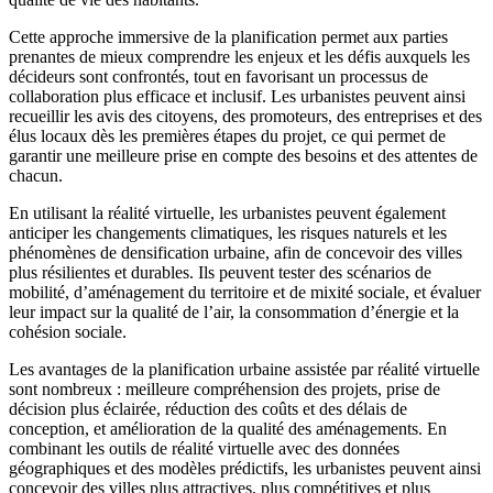
Cette approche immersive de la planification permet aux parties
prenantes de mieux comprendre les enjeux et les défis auxquels les
décideurs sont confrontés, tout en favorisant un processus de
collaboration plus efficace et inclusif. Les urbanistes peuvent ainsi
recueillir les avis des citoyens, des promoteurs, des entreprises et des
élus locaux dès les premières étapes du projet, ce qui permet de
garantir une meilleure prise en compte des besoins et des attentes de
chacun.
En utilisant la réalité virtuelle, les urbanistes peuvent également
anticiper les changements climatiques, les risques naturels et les
phénomènes de densification urbaine, afin de concevoir des villes
plus résilientes et durables. Ils peuvent tester des scénarios de
mobilité, d’aménagement du territoire et de mixité sociale, et évaluer
leur impact sur la qualité de l’air, la consommation d’énergie et la
cohésion sociale.
Les avantages de la planification urbaine assistée par réalité virtuelle
sont nombreux : meilleure compréhension des projets, prise de
décision plus éclairée, réduction des coûts et des délais de
conception, et amélioration de la qualité des aménagements. En
combinant les outils de réalité virtuelle avec des données
géographiques et des modèles prédictifs, les urbanistes peuvent ainsi
concevoir des villes plus attractives, plus compétitives et plus