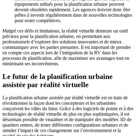
équipements utilisés pour la planification urbaine peuvent
devenir obsolètes rapidement. Les agences doivent donc être
prêtes à investir régulièrement dans de nouvelles technologies
pour rester compétitives.
Malgré ces défis et limitations, la réalité virtuelle demeure un outil
précieux pour la planification urbaine, en permettant aux
professionnels d’explorer des solutions innovantes et de mieux
communiquer avec les parties prenantes. Il est important de prendre
en compte ces aspects lors de l’intégration de la RV dans les
processus de planification, afin de maximiser ses avantages tout en
minimisant ses inconvénients.
Le futur de la planification urbaine
assistée par réalité virtuelle
La planification urbaine assistée par réalité virtuelle est en train de
révolutionner la façon dont les concepteurs et les urbanistes
conçoivent les villes du futur. Grâce à des logiciels de pointe et à des
technologies de réalité virtuelle de plus en plus sophistiquées, il est
désormais possible de visualiser et de manipuler des modèles 3D de
quartiers entiers, de tester différentes configurations urbaines et de
simuler l’impact de ces changements sur l’environnement et la
qualité de vie des habitants.