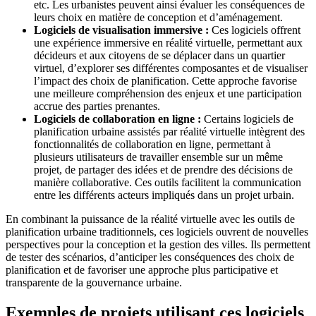
etc. Les urbanistes peuvent ainsi évaluer les conséquences de
leurs choix en matière de conception et d’aménagement.
Logiciels de visualisation immersive :
Ces logiciels offrent
une expérience immersive en réalité virtuelle, permettant aux
décideurs et aux citoyens de se déplacer dans un quartier
virtuel, d’explorer ses différentes composantes et de visualiser
l’impact des choix de planification. Cette approche favorise
une meilleure compréhension des enjeux et une participation
accrue des parties prenantes.
Logiciels de collaboration en ligne :
Certains logiciels de
planification urbaine assistés par réalité virtuelle intègrent des
fonctionnalités de collaboration en ligne, permettant à
plusieurs utilisateurs de travailler ensemble sur un même
projet, de partager des idées et de prendre des décisions de
manière collaborative. Ces outils facilitent la communication
entre les différents acteurs impliqués dans un projet urbain.
En combinant la puissance de la réalité virtuelle avec les outils de
planification urbaine traditionnels, ces logiciels ouvrent de nouvelles
perspectives pour la conception et la gestion des villes. Ils permettent
de tester des scénarios, d’anticiper les conséquences des choix de
planification et de favoriser une approche plus participative et
transparente de la gouvernance urbaine.
Exemples de projets utilisant ces logiciels