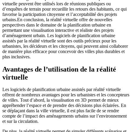
virtuelle peuvent être utilisés lors de réunions publiques ou
d’enquêtes de terrain pour recueillir les retours des habitants, ce qui
favorise la participation citoyenne et l’acceptabilité des projets
urbains.En conclusion, la réalité virtuelle offre de nouvelles
perspectives dans le domaine de la planification urbaine en
permettant une visualisation interactive et réaliste des projets
d’aménagement urbain. Les logiciels de planification urbaine
assistés par la réalité virtuelle sont des outils précieux pour les
urbanistes, les décideurs et les citoyens, qui peuvent ainsi collaborer
de manière plus efficace pour concevoir des villes plus durables et
plus inclusives.
Avantages de l’utilisation de la réalité
virtuelle
Les logiciels de planification urbaine assistés par réalité virtuelle
offrent de nombreux avantages pour les urbanistes et les concepteurs
de villes. Tout d’abord, la visualisation en 3D permet de mieux
appréhender l’espace et de prendre des décisions plus éclairées. En
se déplaçant dans la ville virtuelle, il est plus facile de se rendre
compte de l’impact des aménagements urbains sur l’environnement
et sur la circulation.
De plus, la réalité virtuelle permet de simuler différents scénarios et