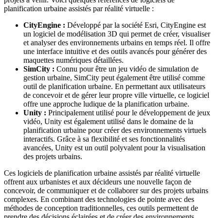
planification urbaine assistés par réalité virtuelle :
CityEngine :
Développé par la société Esri, CityEngine est
un logiciel de modélisation 3D qui permet de créer, visualiser
et analyser des environnements urbains en temps réel. Il offre
une interface intuitive et des outils avancés pour générer des
maquettes numériques détaillées.
SimCity :
Connu pour être un jeu vidéo de simulation de
gestion urbaine, SimCity peut également être utilisé comme
outil de planification urbaine. En permettant aux utilisateurs
de concevoir et de gérer leur propre ville virtuelle, ce logiciel
offre une approche ludique de la planification urbaine.
Unity :
Principalement utilisé pour le développement de jeux
vidéo, Unity est également utilisé dans le domaine de la
planification urbaine pour créer des environnements virtuels
interactifs. Grâce à sa flexibilité et ses fonctionnalités
avancées, Unity est un outil polyvalent pour la visualisation
des projets urbains.
Ces logiciels de planification urbaine assistés par réalité virtuelle
offrent aux urbanistes et aux décideurs une nouvelle façon de
concevoir, de communiquer et de collaborer sur des projets urbains
complexes. En combinant des technologies de pointe avec des
méthodes de conception traditionnelles, ces outils permettent de
prendre des décisions éclairées et de créer des environnements