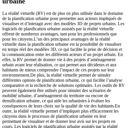
urbaine
La réalité virtuelle (RV) est de plus en plus utilisée dans le domaine
de la planification urbaine pour permettre aux acteurs impliqués de
visualiser et d’interagir avec des modèles 3D de projets urbains. Les
logiciels de planification urbaine assistés par la réalité virtuelle
offrent de nombreux avantages, tant pour les professionnels que
pour les citoyens.L’un des principaux avantages de la réalité
virtuelle dans la planification urbaine est la possibilité de visualiser
en temps réel des modèles 3D, ce qui facilite la prise de décision et
la communication entre les différents acteurs d’un projet urbain. En
effet, la RV permet de donner vie à des projets d’aménagement
urbain avant leur réalisation, ce qui permet aux décideurs et aux
habitants de mieux comprendre l’impact de ces projets sur leur
environnement.De plus, la réalité virtuelle permet de simuler
différentes options de planification urbaine, ce qui facilite l’analyse
comparative et la recherche de solutions optimales. Les outils de RV
peuvent également être utilisés pour simuler des scénarios de
mobilité urbaine, d’aménagement du territoire ou encore de
densification urbaine, ce qui aide les urbanistes à évaluer les
conséquences de leurs choix sur la qualité de vie des habitants.En
outre, la réalité virtuelle permet d’impliquer plus efficacement les
citoyens dans le processus de planification urbaine en leur
permettant de visualiser et de donner leur avis sur les projets en
cours. Les logiciels de planification urbaine assistés par la réalité