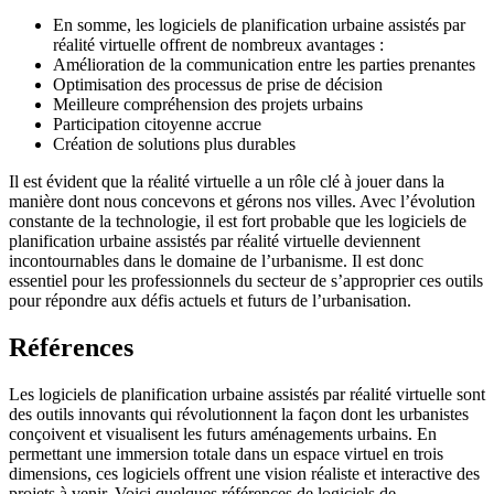
En somme, les logiciels de planification urbaine assistés par
réalité virtuelle offrent de nombreux avantages :
Amélioration de la communication entre les parties prenantes
Optimisation des processus de prise de décision
Meilleure compréhension des projets urbains
Participation citoyenne accrue
Création de solutions plus durables
Il est évident que la réalité virtuelle a un rôle clé à jouer dans la
manière dont nous concevons et gérons nos villes. Avec l’évolution
constante de la technologie, il est fort probable que les logiciels de
planification urbaine assistés par réalité virtuelle deviennent
incontournables dans le domaine de l’urbanisme. Il est donc
essentiel pour les professionnels du secteur de s’approprier ces outils
pour répondre aux défis actuels et futurs de l’urbanisation.
Références
Les logiciels de planification urbaine assistés par réalité virtuelle sont
des outils innovants qui révolutionnent la façon dont les urbanistes
conçoivent et visualisent les futurs aménagements urbains. En
permettant une immersion totale dans un espace virtuel en trois
dimensions, ces logiciels offrent une vision réaliste et interactive des
projets à venir. Voici quelques références de logiciels de