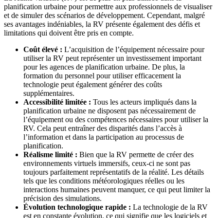
planification urbaine pour permettre aux professionnels de visualiser
et de simuler des scénarios de développement. Cependant, malgré
ses avantages indéniables, la RV présente également des défis et
limitations qui doivent être pris en compte.
Coût élevé :
L’acquisition de l’équipement nécessaire pour
utiliser la RV peut représenter un investissement important
pour les agences de planification urbaine. De plus, la
formation du personnel pour utiliser efficacement la
technologie peut également générer des coûts
supplémentaires.
Accessibilité limitée :
Tous les acteurs impliqués dans la
planification urbaine ne disposent pas nécessairement de
l’équipement ou des compétences nécessaires pour utiliser la
RV. Cela peut entraîner des disparités dans l’accès à
l’information et dans la participation au processus de
planification.
Réalisme limité :
Bien que la RV permette de créer des
environnements virtuels immersifs, ceux-ci ne sont pas
toujours parfaitement représentatifs de la réalité. Les détails
tels que les conditions météorologiques réelles ou les
interactions humaines peuvent manquer, ce qui peut limiter la
précision des simulations.
Évolution technologique rapide :
La technologie de la RV
est en constante évolution, ce qui signifie que les logiciels et