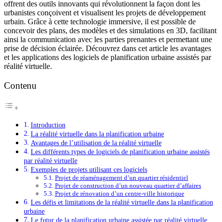
offrent des outils innovants qui révolutionnent la façon dont les
urbanistes conçoivent et visualisent les projets de développement
urbain. Grâce à cette technologie immersive, il est possible de
concevoir des plans, des modèles et des simulations en 3D, facilitant
ainsi la communication avec les parties prenantes et permettant une
prise de décision éclairée. Découvrez dans cet article les avantages
et les applications des logiciels de planification urbaine assistés par
réalité virtuelle.
Contenu
Introduction
La réalité virtuelle dans la planification urbaine
Avantages de l’utilisation de la réalité virtuelle
Les différents types de logiciels de planification urbaine assistés
par réalité virtuelle
Exemples de projets utilisant ces logiciels
Projet de réaménagement d’un quartier résidentiel
Projet de construction d’un nouveau quartier d’affaires
Projet de rénovation d’un centre-ville historique
Les défis et limitations de la réalité virtuelle dans la planification
urbaine
Le futur de la planification urbaine assistée par réalité virtuelle