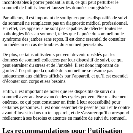
inconfortables à porter pendant la nuit, ce qui peut perturber le
sommeil de l’utilisateur et fausser les données enregistrées.
Par ailleurs, il est important de souligner que les dispositifs de suivi
du sommeil ne remplacent pas un diagnostic médical professionnel.
En effet, ces appareils ne sont pas capables de détecter toutes les
pathologies liées au sommeil, telles que l’apnée du sommeil ou le
syndrome des jambes sans repos. Il est donc essentiel de consulter
un médecin en cas de troubles du sommeil persistants.
De plus, certains utilisateurs peuvent devenir obsédés par les
données de sommeil collectées par leur dispositif de suivi, ce qui
peut entraîner du stress et de l’anxiété. Il est donc important de
garder à l’esprit que la qualité du sommeil ne se résume pas
uniquement aux chiffres affichés par l’appareil, et qu’il est essentiel
d’écouter son corps et ses besoins.
Enfin, il est important de noter que les dispositifs de suivi du
sommeil avec analyse avancée des cycles peuvent être relativement
onéreux, ce qui peut constituer un frein à leur accessibilité pour
certaines personnes. Il est donc essentiel de peser le pour et le contre
avant d’investir dans un tel appareil, et de s’assurer qu’il correspond
réellement à ses besoins et attentes en matière de suivi du sommeil.
Les recommandations pour l’utilisation