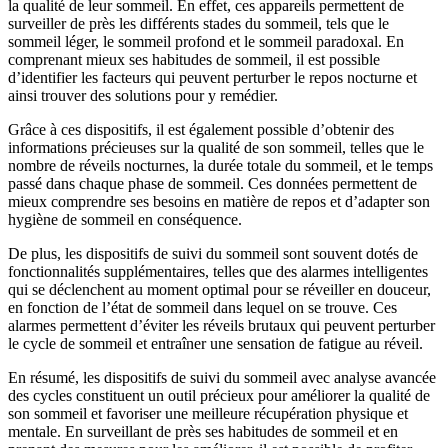
la qualité de leur sommeil. En effet, ces appareils permettent de
surveiller de près les différents stades du sommeil, tels que le
sommeil léger, le sommeil profond et le sommeil paradoxal. En
comprenant mieux ses habitudes de sommeil, il est possible
d’identifier les facteurs qui peuvent perturber le repos nocturne et
ainsi trouver des solutions pour y remédier.
Grâce à ces dispositifs, il est également possible d’obtenir des
informations précieuses sur la qualité de son sommeil, telles que le
nombre de réveils nocturnes, la durée totale du sommeil, et le temps
passé dans chaque phase de sommeil. Ces données permettent de
mieux comprendre ses besoins en matière de repos et d’adapter son
hygiène de sommeil en conséquence.
De plus, les dispositifs de suivi du sommeil sont souvent dotés de
fonctionnalités supplémentaires, telles que des alarmes intelligentes
qui se déclenchent au moment optimal pour se réveiller en douceur,
en fonction de l’état de sommeil dans lequel on se trouve. Ces
alarmes permettent d’éviter les réveils brutaux qui peuvent perturber
le cycle de sommeil et entraîner une sensation de fatigue au réveil.
En résumé, les dispositifs de suivi du sommeil avec analyse avancée
des cycles constituent un outil précieux pour améliorer la qualité de
son sommeil et favoriser une meilleure récupération physique et
mentale. En surveillant de près ses habitudes de sommeil et en