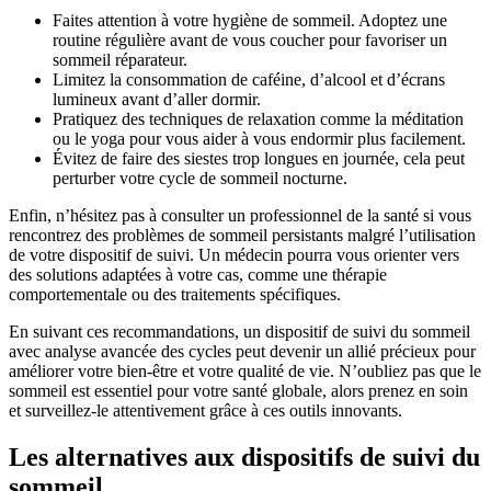
Faites attention à votre hygiène de sommeil. Adoptez une
routine régulière avant de vous coucher pour favoriser un
sommeil réparateur.
Limitez la consommation de caféine, d’alcool et d’écrans
lumineux avant d’aller dormir.
Pratiquez des techniques de relaxation comme la méditation
ou le yoga pour vous aider à vous endormir plus facilement.
Évitez de faire des siestes trop longues en journée, cela peut
perturber votre cycle de sommeil nocturne.
Enfin, n’hésitez pas à consulter un professionnel de la santé si vous
rencontrez des problèmes de sommeil persistants malgré l’utilisation
de votre dispositif de suivi. Un médecin pourra vous orienter vers
des solutions adaptées à votre cas, comme une thérapie
comportementale ou des traitements spécifiques.
En suivant ces recommandations, un dispositif de suivi du sommeil
avec analyse avancée des cycles peut devenir un allié précieux pour
améliorer votre bien-être et votre qualité de vie. N’oubliez pas que le
sommeil est essentiel pour votre santé globale, alors prenez en soin
et surveillez-le attentivement grâce à ces outils innovants.
Les alternatives aux dispositifs de suivi du
sommeil