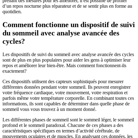
prenant des mesures pour les améliorer, il est possible de profiter
d’un repos nocturne plus réparateur et de se sentir plus en forme au
quotidien.
Comment fonctionne un dispositif de suivi
du sommeil avec analyse avancée des
cycles?
Les dispositifs de suivi du sommeil avec analyse avancée des cycles
sont de plus en plus populaires pour aider les gens à optimiser leur
repos et améliorer leur bien-être. Mais comment fonctionnent-ils
exactement?
Ces dispositifs utilisent des capteurs sophistiqués pour mesurer
différentes données pendant votre sommeil. Ils peuvent enregistrer
votre fréquence cardiaque, votre mouvement, votre respiration et
parfois même votre température corporelle. En combinant toutes ces
informations, ils sont capables de déterminer dans quelle phase de
sommeil vous vous trouvez à un moment donné.
Les différentes phases de sommeil sont le sommeil léger, le sommeil
profond et le sommeil paradoxal. Chacune de ces phases a des
caractéristiques spécifiques en termes d’activité cérébrale, de
mouvements oculaires et de muscles. En analysant ces données, les