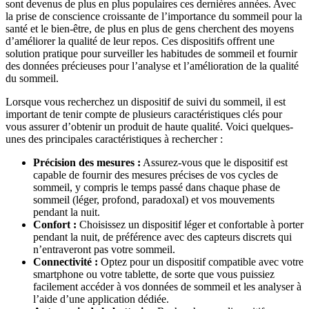
sont devenus de plus en plus populaires ces dernières années. Avec
la prise de conscience croissante de l’importance du sommeil pour la
santé et le bien-être, de plus en plus de gens cherchent des moyens
d’améliorer la qualité de leur repos. Ces dispositifs offrent une
solution pratique pour surveiller les habitudes de sommeil et fournir
des données précieuses pour l’analyse et l’amélioration de la qualité
du sommeil.
Lorsque vous recherchez un dispositif de suivi du sommeil, il est
important de tenir compte de plusieurs caractéristiques clés pour
vous assurer d’obtenir un produit de haute qualité. Voici quelques-
unes des principales caractéristiques à rechercher :
Précision des mesures :
Assurez-vous que le dispositif est
capable de fournir des mesures précises de vos cycles de
sommeil, y compris le temps passé dans chaque phase de
sommeil (léger, profond, paradoxal) et vos mouvements
pendant la nuit.
Confort :
Choisissez un dispositif léger et confortable à porter
pendant la nuit, de préférence avec des capteurs discrets qui
n’entraveront pas votre sommeil.
Connectivité :
Optez pour un dispositif compatible avec votre
smartphone ou votre tablette, de sorte que vous puissiez
facilement accéder à vos données de sommeil et les analyser à
l’aide d’une application dédiée.