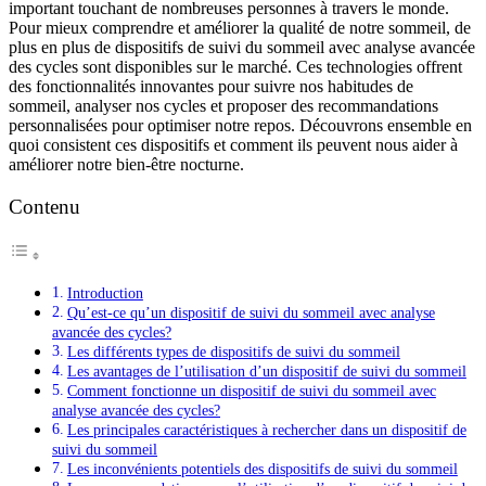
important touchant de nombreuses personnes à travers le monde.
Pour mieux comprendre et améliorer la qualité de notre sommeil, de
plus en plus de dispositifs de suivi du sommeil avec analyse avancée
des cycles sont disponibles sur le marché. Ces technologies offrent
des fonctionnalités innovantes pour suivre nos habitudes de
sommeil, analyser nos cycles et proposer des recommandations
personnalisées pour optimiser notre repos. Découvrons ensemble en
quoi consistent ces dispositifs et comment ils peuvent nous aider à
améliorer notre bien-être nocturne.
Contenu
Introduction
Qu’est-ce qu’un dispositif de suivi du sommeil avec analyse
avancée des cycles?
Les différents types de dispositifs de suivi du sommeil
Les avantages de l’utilisation d’un dispositif de suivi du sommeil
Comment fonctionne un dispositif de suivi du sommeil avec
analyse avancée des cycles?
Les principales caractéristiques à rechercher dans un dispositif de
suivi du sommeil
Les inconvénients potentiels des dispositifs de suivi du sommeil