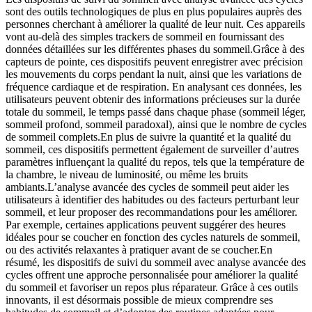
sont des outils technologiques de plus en plus populaires auprès des
personnes cherchant à améliorer la qualité de leur nuit. Ces appareils
vont au-delà des simples trackers de sommeil en fournissant des
données détaillées sur les différentes phases du sommeil.Grâce à des
capteurs de pointe, ces dispositifs peuvent enregistrer avec précision
les mouvements du corps pendant la nuit, ainsi que les variations de
fréquence cardiaque et de respiration. En analysant ces données, les
utilisateurs peuvent obtenir des informations précieuses sur la durée
totale du sommeil, le temps passé dans chaque phase (sommeil léger,
sommeil profond, sommeil paradoxal), ainsi que le nombre de cycles
de sommeil complets.En plus de suivre la quantité et la qualité du
sommeil, ces dispositifs permettent également de surveiller d’autres
paramètres influençant la qualité du repos, tels que la température de
la chambre, le niveau de luminosité, ou même les bruits
ambiants.L’analyse avancée des cycles de sommeil peut aider les
utilisateurs à identifier des habitudes ou des facteurs perturbant leur
sommeil, et leur proposer des recommandations pour les améliorer.
Par exemple, certaines applications peuvent suggérer des heures
idéales pour se coucher en fonction des cycles naturels de sommeil,
ou des activités relaxantes à pratiquer avant de se coucher.En
résumé, les dispositifs de suivi du sommeil avec analyse avancée des
cycles offrent une approche personnalisée pour améliorer la qualité
du sommeil et favoriser un repos plus réparateur. Grâce à ces outils
innovants, il est désormais possible de mieux comprendre ses