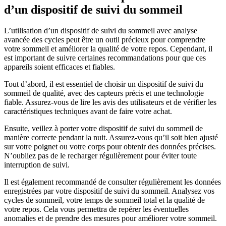
d’un dispositif de suivi du sommeil
L’utilisation d’un dispositif de suivi du sommeil avec analyse
avancée des cycles peut être un outil précieux pour comprendre
votre sommeil et améliorer la qualité de votre repos. Cependant, il
est important de suivre certaines recommandations pour que ces
appareils soient efficaces et fiables.
Tout d’abord, il est essentiel de choisir un dispositif de suivi du
sommeil de qualité, avec des capteurs précis et une technologie
fiable. Assurez-vous de lire les avis des utilisateurs et de vérifier les
caractéristiques techniques avant de faire votre achat.
Ensuite, veillez à porter votre dispositif de suivi du sommeil de
manière correcte pendant la nuit. Assurez-vous qu’il soit bien ajusté
sur votre poignet ou votre corps pour obtenir des données précises.
N’oubliez pas de le recharger régulièrement pour éviter toute
interruption de suivi.
Il est également recommandé de consulter régulièrement les données
enregistrées par votre dispositif de suivi du sommeil. Analysez vos
cycles de sommeil, votre temps de sommeil total et la qualité de
votre repos. Cela vous permettra de repérer les éventuelles
anomalies et de prendre des mesures pour améliorer votre sommeil.