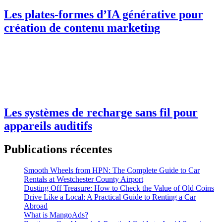
Les plates-formes d’IA générative pour
création de contenu marketing
Les systèmes de recharge sans fil pour
appareils auditifs
Publications récentes
Smooth Wheels from HPN: The Complete Guide to Car
Rentals at Westchester County Airport
Dusting Off Treasure: How to Check the Value of Old Coins
Drive Like a Local: A Practical Guide to Renting a Car
Abroad
What is MangoAds?