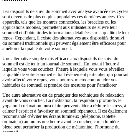
Les dispositifs de suivi du sommeil avec analyse avancée des cycles
sont devenus de plus en plus populaires ces dernières années. Ces
appareils, tels que les montres connectées, les bracelets ou les
applications mobiles, permettent aux utilisateurs de suivre leur
sommeil et d’obtenir des informations détaillées sur la qualité de leur
repos. Cependant, il existe des alternatives aux dispositifs de suivi
du sommeil traditionnels qui peuvent également être efficaces pour
améliorer la qualité de votre sommeil.
Une alternative simple mais efficace aux dispositifs de suivi du
sommeil est de tenir un journal de sommeil. En notant l’heure à
laquelle vous vous couchez, l’heure à laquelle vous vous réveillez,
la qualité de votre sommeil et tout événement particulier qui pourrait
avoir affecté votre repos, vous pourrez mieux comprendre vos
habitudes de sommeil et prendre des mesures pour l’améliorer.
Une autre alternative est de pratiquer des techniques de relaxation
avant de vous coucher. La méditation, la respiration profonde, le
yoga ou la relaxation musculaire peuvent aider à réduire le stress, à
calmer l’esprit et à favoriser un sommeil réparateur. Il est également
recommandé d’éviter les écrans lumineux (téléphone, tablette,
ordinateur) au moins une heure avant le coucher, car la lumière
bleue peut perturber la production de mélatonine, l’hormone du