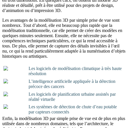
en trois dimensions. En quelques clics, on obtient un modèle 3D
réaliste et détaillé, prêt à être utilisé pour des projets de design,
d’animation ou d’impression 3D.
Les avantages de la modélisation 3D par simple prise de vue sont
nombreux. Tout d’abord, elle est beaucoup plus rapide que la
modélisation traditionnelle, car elle permet de créer des modèles en
quelques minutes seulement. Ensuite, elle ne nécessite pas de
compétences techniques particulières, ce qui la rend accessible à
tous. De plus, elle permet de capturer des détails invisibles à l’œil
nu, ce qui la rend particulièrement adaptée à la numérisation d’objets
historiques ou artistiques.
Les logiciels de modélisation climatique à très haute
résolution
L’intelligence artificielle appliquée à la détection
précoce des cancers
Les logiciels de planification urbaine assistés par
réalité virtuelle
Les systèmes de détection de chute d’eau potable
par capteurs connectés
Enfin, la modélisation 3D par simple prise de vue est de plus en plus
utilisée dans de nombreux domaines, tels que l’architecture, le