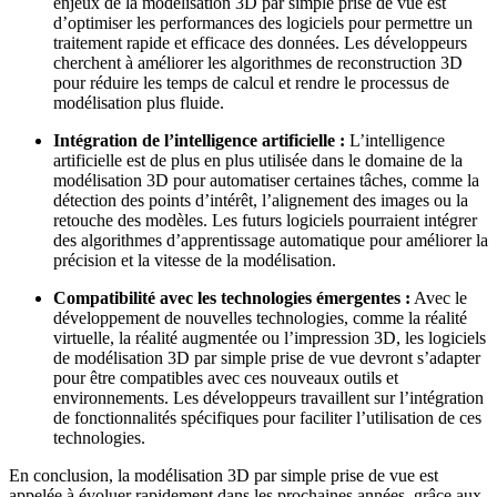
enjeux de la modélisation 3D par simple prise de vue est
d’optimiser les performances des logiciels pour permettre un
traitement rapide et efficace des données. Les développeurs
cherchent à améliorer les algorithmes de reconstruction 3D
pour réduire les temps de calcul et rendre le processus de
modélisation plus fluide.
Intégration de l’intelligence artificielle :
L’intelligence
artificielle est de plus en plus utilisée dans le domaine de la
modélisation 3D pour automatiser certaines tâches, comme la
détection des points d’intérêt, l’alignement des images ou la
retouche des modèles. Les futurs logiciels pourraient intégrer
des algorithmes d’apprentissage automatique pour améliorer la
précision et la vitesse de la modélisation.
Compatibilité avec les technologies émergentes :
Avec le
développement de nouvelles technologies, comme la réalité
virtuelle, la réalité augmentée ou l’impression 3D, les logiciels
de modélisation 3D par simple prise de vue devront s’adapter
pour être compatibles avec ces nouveaux outils et
environnements. Les développeurs travaillent sur l’intégration
de fonctionnalités spécifiques pour faciliter l’utilisation de ces
technologies.
En conclusion, la modélisation 3D par simple prise de vue est
appelée à évoluer rapidement dans les prochaines années, grâce aux