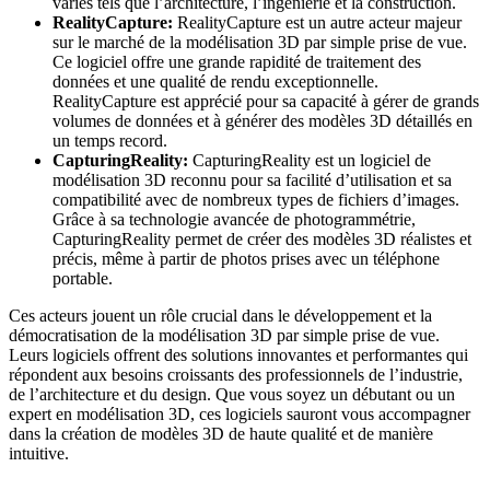
variés tels que l’architecture, l’ingénierie et la construction.
RealityCapture:
RealityCapture est un autre acteur majeur
sur le marché de la modélisation 3D par simple prise de vue.
Ce logiciel offre une grande rapidité de traitement des
données et une qualité de rendu exceptionnelle.
RealityCapture est apprécié pour sa capacité à gérer de grands
volumes de données et à générer des modèles 3D détaillés en
un temps record.
CapturingReality:
CapturingReality est un logiciel de
modélisation 3D reconnu pour sa facilité d’utilisation et sa
compatibilité avec de nombreux types de fichiers d’images.
Grâce à sa technologie avancée de photogrammétrie,
CapturingReality permet de créer des modèles 3D réalistes et
précis, même à partir de photos prises avec un téléphone
portable.
Ces acteurs jouent un rôle crucial dans le développement et la
démocratisation de la modélisation 3D par simple prise de vue.
Leurs logiciels offrent des solutions innovantes et performantes qui
répondent aux besoins croissants des professionnels de l’industrie,
de l’architecture et du design. Que vous soyez un débutant ou un
expert en modélisation 3D, ces logiciels sauront vous accompagner
dans la création de modèles 3D de haute qualité et de manière
intuitive.