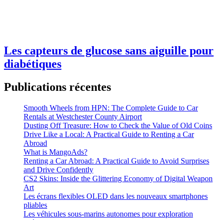
Les capteurs de glucose sans aiguille pour
diabétiques
Publications récentes
Smooth Wheels from HPN: The Complete Guide to Car
Rentals at Westchester County Airport
Dusting Off Treasure: How to Check the Value of Old Coins
Drive Like a Local: A Practical Guide to Renting a Car
Abroad
What is MangoAds?
Renting a Car Abroad: A Practical Guide to Avoid Surprises
and Drive Confidently
CS2 Skins: Inside the Glittering Economy of Digital Weapon
Art
Les écrans flexibles OLED dans les nouveaux smartphones
pliables
Les véhicules sous-marins autonomes pour exploration