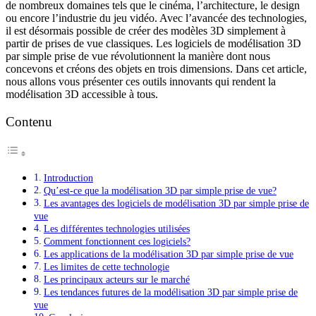
de nombreux domaines tels que le cinéma, l’architecture, le design
ou encore l’industrie du jeu vidéo. Avec l’avancée des technologies,
il est désormais possible de créer des modèles 3D simplement à
partir de prises de vue classiques. Les logiciels de modélisation 3D
par simple prise de vue révolutionnent la manière dont nous
concevons et créons des objets en trois dimensions. Dans cet article,
nous allons vous présenter ces outils innovants qui rendent la
modélisation 3D accessible à tous.
Contenu
Introduction
Qu’est-ce que la modélisation 3D par simple prise de vue?
Les avantages des logiciels de modélisation 3D par simple prise de
vue
Les différentes technologies utilisées
Comment fonctionnent ces logiciels?
Les applications de la modélisation 3D par simple prise de vue
Les limites de cette technologie
Les principaux acteurs sur le marché
Les tendances futures de la modélisation 3D par simple prise de
vue