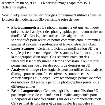
reconstruire un objet en 3D à partir d’images capturées sous
différents angles.
Voici quelques-unes des technologies couramment utilisées dans les
logiciels de modélisation 3D par simple prise de vue :
Photogrammétrie :
La photogrammétrie est une technique
qui consiste à analyser des photographies pour reconstruire un
modèle 3D. Les logiciels utilisent des algorithmes
sophistiqués pour relier les points communs entre différentes
images et calculer la profondeur et la géométrie de l’objet.
Laser Scanner :
Certains logiciels de modélisation 3D par
simple prise de vue intègrent des scanners laser pour capturer
la topographie d’un objet. Ces scanners envoient des
faisceaux laser et mesurent le temps nécessaire à leur retour,
permettant ainsi de créer des points de données en 3D.
Analyses d’image :
Les logiciels peuvent utiliser des analyses
d’image pour reconnaître et suivre les contours et les
caractéristiques d’un objet. Cette technologie permet de créer
des modèles 3D précis à partir de photographies prises sous
différents angles.
Réalité augmentée :
Certains logiciels de modélisation 3D
par simple prise de vue intègrent la réalité augmentée pour
superposer des modèles virtuels sur des environnements réels.
Cela permet de visualiser et de manipuler les modèles en