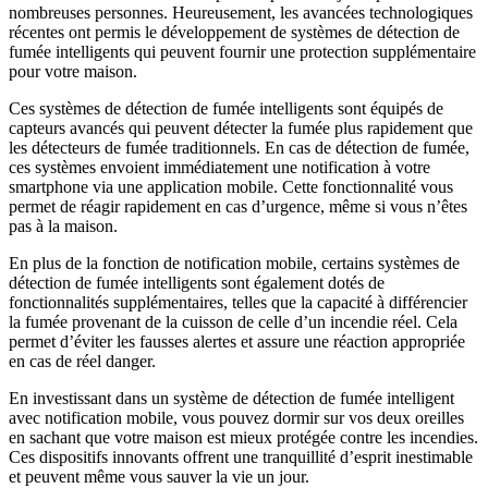
nombreuses personnes. Heureusement, les avancées technologiques
récentes ont permis le développement de systèmes de détection de
fumée intelligents qui peuvent fournir une protection supplémentaire
pour votre maison.
Ces systèmes de détection de fumée intelligents sont équipés de
capteurs avancés qui peuvent détecter la fumée plus rapidement que
les détecteurs de fumée traditionnels. En cas de détection de fumée,
ces systèmes envoient immédiatement une notification à votre
smartphone via une application mobile. Cette fonctionnalité vous
permet de réagir rapidement en cas d’urgence, même si vous n’êtes
pas à la maison.
En plus de la fonction de notification mobile, certains systèmes de
détection de fumée intelligents sont également dotés de
fonctionnalités supplémentaires, telles que la capacité à différencier
la fumée provenant de la cuisson de celle d’un incendie réel. Cela
permet d’éviter les fausses alertes et assure une réaction appropriée
en cas de réel danger.
En investissant dans un système de détection de fumée intelligent
avec notification mobile, vous pouvez dormir sur vos deux oreilles
en sachant que votre maison est mieux protégée contre les incendies.
Ces dispositifs innovants offrent une tranquillité d’esprit inestimable
et peuvent même vous sauver la vie un jour.