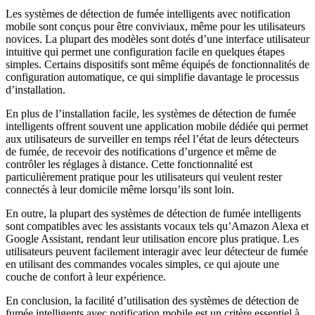
Les systèmes de détection de fumée intelligents avec notification
mobile sont conçus pour être conviviaux, même pour les utilisateurs
novices. La plupart des modèles sont dotés d’une interface utilisateur
intuitive qui permet une configuration facile en quelques étapes
simples. Certains dispositifs sont même équipés de fonctionnalités de
configuration automatique, ce qui simplifie davantage le processus
d’installation.
En plus de l’installation facile, les systèmes de détection de fumée
intelligents offrent souvent une application mobile dédiée qui permet
aux utilisateurs de surveiller en temps réel l’état de leurs détecteurs
de fumée, de recevoir des notifications d’urgence et même de
contrôler les réglages à distance. Cette fonctionnalité est
particulièrement pratique pour les utilisateurs qui veulent rester
connectés à leur domicile même lorsqu’ils sont loin.
En outre, la plupart des systèmes de détection de fumée intelligents
sont compatibles avec les assistants vocaux tels qu’Amazon Alexa et
Google Assistant, rendant leur utilisation encore plus pratique. Les
utilisateurs peuvent facilement interagir avec leur détecteur de fumée
en utilisant des commandes vocales simples, ce qui ajoute une
couche de confort à leur expérience.
En conclusion, la facilité d’utilisation des systèmes de détection de
fumée intelligents avec notification mobile est un critère essentiel à