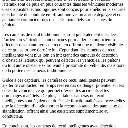
latéraux sont de plus en plus courantes dans les véhicules modernes.
Ces dispositifs technologiques sont conçus pour améliorer la sécurité
et la facilité de conduite en offrant une vision arrière dégagée et en
alertant le conducteur des obstacles potentiels sur les côtés du
véhicule.
Les caméras de recul traditionnelles sont généralement installées à
l’arrière du véhicule et sont conçues pour aider le conducteur à
effectuer des manœuvres de recul en offrant une meilleure visibilité
de ce qui se trouve derrière lui. Cependant, les caméras de recul
intelligentes vont plus loin en intégrant des capteurs de détection
d’obstacles latéraux qui peuvent détecter les véhicules, les piétons
ou tout autre obstacle se trouvant à proximité du véhicule, mais hors
de la portée des caméras traditionnelles.
Grâce à ces capteurs, les caméras de recul intelligentes peuvent
alerter le conducteur en temps réel en cas de danger potentiel sur les
côtés du véhicule, ce qui permet d’éviter les accidents et les
dommages matériels. De plus, certaines caméras de recul
intelligentes sont également dotées de fonctionnalités avancées telles
que la détection d’angle mort et la reconnaissance des panneaux de
signalisation, offrant ainsi une assistance supplémentaire au
conducteur.
En conclusion, les caméras de recul intelligentes avec détection