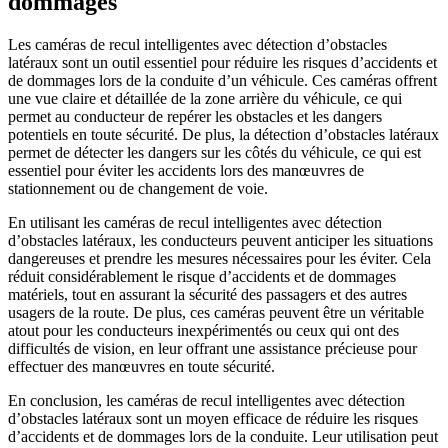
dommages
Les caméras de recul intelligentes avec détection d’obstacles
latéraux sont un outil essentiel pour réduire les risques d’accidents et
de dommages lors de la conduite d’un véhicule. Ces caméras offrent
une vue claire et détaillée de la zone arrière du véhicule, ce qui
permet au conducteur de repérer les obstacles et les dangers
potentiels en toute sécurité. De plus, la détection d’obstacles latéraux
permet de détecter les dangers sur les côtés du véhicule, ce qui est
essentiel pour éviter les accidents lors des manœuvres de
stationnement ou de changement de voie.
En utilisant les caméras de recul intelligentes avec détection
d’obstacles latéraux, les conducteurs peuvent anticiper les situations
dangereuses et prendre les mesures nécessaires pour les éviter. Cela
réduit considérablement le risque d’accidents et de dommages
matériels, tout en assurant la sécurité des passagers et des autres
usagers de la route. De plus, ces caméras peuvent être un véritable
atout pour les conducteurs inexpérimentés ou ceux qui ont des
difficultés de vision, en leur offrant une assistance précieuse pour
effectuer des manœuvres en toute sécurité.
En conclusion, les caméras de recul intelligentes avec détection
d’obstacles latéraux sont un moyen efficace de réduire les risques
d’accidents et de dommages lors de la conduite. Leur utilisation peut