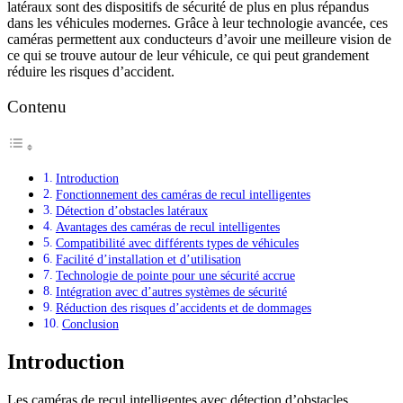
latéraux sont des dispositifs de sécurité de plus en plus répandus
dans les véhicules modernes. Grâce à leur technologie avancée, ces
caméras permettent aux conducteurs d’avoir une meilleure vision de
ce qui se trouve autour de leur véhicule, ce qui peut grandement
réduire les risques d’accident.
Contenu
Introduction
Fonctionnement des caméras de recul intelligentes
Détection d’obstacles latéraux
Avantages des caméras de recul intelligentes
Compatibilité avec différents types de véhicules
Facilité d’installation et d’utilisation
Technologie de pointe pour une sécurité accrue
Intégration avec d’autres systèmes de sécurité
Réduction des risques d’accidents et de dommages
Conclusion
Introduction
Les caméras de recul intelligentes avec détection d’obstacles