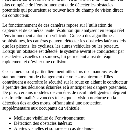
plus complète de l’environnement et de détecter les obstacles
potentiels qui pourraient se trouver hors du champ de vision direct
du conducteur.
Le fonctionnement de ces caméras repose sur l’utilisation de
capteurs et de caméras haute résolution qui analysent en temps réel
l’environnement autour du véhicule. Grâce à des algorithmes
sophistiqués, les caméras peuvent détecter les obstacles latéraux tels
que les piétons, les cyclistes, les autres véhicules ou les poteaux.
Lorsqu’un obstacle est détecté, le système avertit le conducteur par
des alertes visuelles ou sonores, lui permettant ainsi de réagir
rapidement et d’éviter une collision.
Ces caméras sont particulièrement utiles lors des manœuvres de
stationnement ou de changement de voie sur autoroute. Elles
contribuent à accroître la sécurité sur la route en aidant le conducteur
à prendre des décisions éclairées et à anticiper les dangers potentiels.
De plus, certains modèles de caméras de recul intelligentes intègrent
des fonctionnalités avancées telles que la vision nocturne ou la
détection des angles morts, offrant ainsi une protection
supplémentaire aux occupants du véhicule.
Meilleure visibilité de l’environnement
Détection des obstacles latéraux
Alertes visuelles et sonores en cas de danger