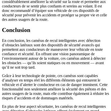
considérablement améliorer la sécurité sur la route et permettre aux
conducteurs de se sentir plus confiants et sereins au volant. Il est
donc recommandé d’équiper son véhicule de ces dispositifs de
sécurité pour prévenir les accidents et protéger sa propre vie et celle
des autres usagers de la route.
Conclusion
En conclusion, les caméras de recul intelligentes avec détection
d’obstacles latéraux sont des dispositifs de sécurité avancés qui
permettent aux conducteurs de manœuvrer leur véhicule en toute
confiance et sécurité. En offrant une vision panoramique de
l’environnement autour de la voiture, ces caméras aident à détecter
les obstacles — qu’ils soient statiques ou en mouvement — avant
qu’il ne soit trop tard.
Grâce à leur technologie de pointe, ces caméras sont capables
d’analyser en temps réel les différents éléments qui entourent le
véhicule et d’alerter le conducteur en cas de danger imminent. Cette
fonctionnalité non seulement améliore la sécurité des piétons et des
autres usagers de la route, mais elle contribue également à réduire les
risques d’accidents et de dommages matériels.
En plus de leur aspect sécuritaire, les caméras de recul intelligentes
avec détection d’obstacles latéraux offrent également un grand