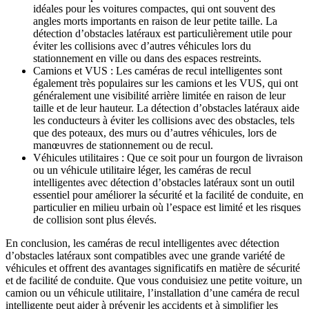
idéales pour les voitures compactes, qui ont souvent des
angles morts importants en raison de leur petite taille. La
détection d’obstacles latéraux est particulièrement utile pour
éviter les collisions avec d’autres véhicules lors du
stationnement en ville ou dans des espaces restreints.
Camions et VUS : Les caméras de recul intelligentes sont
également très populaires sur les camions et les VUS, qui ont
généralement une visibilité arrière limitée en raison de leur
taille et de leur hauteur. La détection d’obstacles latéraux aide
les conducteurs à éviter les collisions avec des obstacles, tels
que des poteaux, des murs ou d’autres véhicules, lors de
manœuvres de stationnement ou de recul.
Véhicules utilitaires : Que ce soit pour un fourgon de livraison
ou un véhicule utilitaire léger, les caméras de recul
intelligentes avec détection d’obstacles latéraux sont un outil
essentiel pour améliorer la sécurité et la facilité de conduite, en
particulier en milieu urbain où l’espace est limité et les risques
de collision sont plus élevés.
En conclusion, les caméras de recul intelligentes avec détection
d’obstacles latéraux sont compatibles avec une grande variété de
véhicules et offrent des avantages significatifs en matière de sécurité
et de facilité de conduite. Que vous conduisiez une petite voiture, un
camion ou un véhicule utilitaire, l’installation d’une caméra de recul
intelligente peut aider à prévenir les accidents et à simplifier les