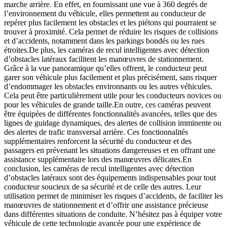
marche arrière. En effet, en fournissant une vue à 360 degrés de
l’environnement du véhicule, elles permettent au conducteur de
repérer plus facilement les obstacles et les piétons qui pourraient se
trouver à proximité. Cela permet de réduire les risques de collisions
et d’accidents, notamment dans les parkings bondés ou les rues
étroites.De plus, les caméras de recul intelligentes avec détection
d’obstacles latéraux facilitent les manœuvres de stationnement.
Grâce à la vue panoramique qu’elles offrent, le conducteur peut
garer son véhicule plus facilement et plus précisément, sans risquer
d’endommager les obstacles environnants ou les autres véhicules.
Cela peut être particulièrement utile pour les conducteurs novices ou
pour les véhicules de grande taille.En outre, ces caméras peuvent
être équipées de différentes fonctionnalités avancées, telles que des
lignes de guidage dynamiques, des alertes de collision imminente ou
des alertes de trafic transversal arrière. Ces fonctionnalités
supplémentaires renforcent la sécurité du conducteur et des
passagers en prévenant les situations dangereuses et en offrant une
assistance supplémentaire lors des manœuvres délicates.En
conclusion, les caméras de recul intelligentes avec détection
d’obstacles latéraux sont des équipements indispensables pour tout
conducteur soucieux de sa sécurité et de celle des autres. Leur
utilisation permet de minimiser les risques d’accidents, de faciliter les
manœuvres de stationnement et d’offrir une assistance précieuse
dans différentes situations de conduite. N’hésitez pas à équiper votre
véhicule de cette technologie avancée pour une expérience de