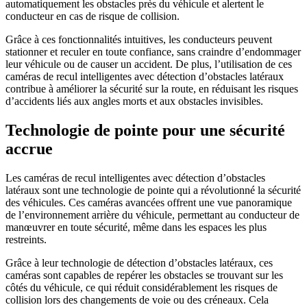
automatiquement les obstacles près du véhicule et alertent le
conducteur en cas de risque de collision.
Grâce à ces fonctionnalités intuitives, les conducteurs peuvent
stationner et reculer en toute confiance, sans craindre d’endommager
leur véhicule ou de causer un accident. De plus, l’utilisation de ces
caméras de recul intelligentes avec détection d’obstacles latéraux
contribue à améliorer la sécurité sur la route, en réduisant les risques
d’accidents liés aux angles morts et aux obstacles invisibles.
Technologie de pointe pour une sécurité
accrue
Les caméras de recul intelligentes avec détection d’obstacles
latéraux sont une technologie de pointe qui a révolutionné la sécurité
des véhicules. Ces caméras avancées offrent une vue panoramique
de l’environnement arrière du véhicule, permettant au conducteur de
manœuvrer en toute sécurité, même dans les espaces les plus
restreints.
Grâce à leur technologie de détection d’obstacles latéraux, ces
caméras sont capables de repérer les obstacles se trouvant sur les
côtés du véhicule, ce qui réduit considérablement les risques de
collision lors des changements de voie ou des créneaux. Cela